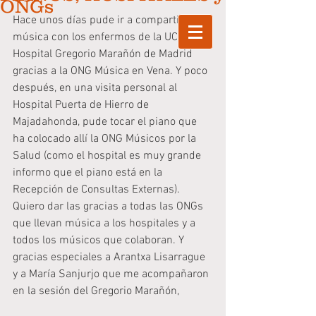
ONGs
Hace unos días pude ir a compartir mi 
música con los enfermos de la UCI del 
Hospital Gregorio Marañón de Madrid 
gracias a la ONG Música en Vena. Y poco 
después, en una visita personal al 
Hospital Puerta de Hierro de 
Majadahonda, pude tocar el piano que 
ha colocado allí la ONG Músicos por la 
Salud (como el hospital es muy grande 
informo que el piano está en la 
Recepción de Consultas Externas).
Quiero dar las gracias a todas las ONGs 
que llevan música a los hospitales y a 
todos los músicos que colaboran. Y 
gracias especiales a Arantxa Lisarrague 
y a María Sanjurjo que me acompañaron 
en la sesión del Gregorio Marañón,