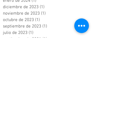
enero de 2024
(1)
1 entrada
diciembre de 2023
(1)
1 entrada
noviembre de 2023
(1)
1 entrada
octubre de 2023
(1)
1 entrada
septiembre de 2023
(1)
1 entrada
julio de 2023
(1)
1 entrada
septiembre de 2021
(1)
1 entrada
agosto de 2020
(2)
2 entradas
abril de 2020
(1)
1 entrada
noviembre de 2019
(1)
1 entrada
julio de 2019
(1)
1 entrada
mayo de 2019
(1)
1 entrada
marzo de 2019
(1)
1 entrada
febrero de 2019
(1)
1 entrada
noviembre de 2018
(1)
1 entrada
agosto de 2018
(1)
1 entrada
febrero de 2018
(1)
1 entrada
enero de 2018
(1)
1 entrada
noviembre de 2017
(2)
2 entradas
agosto de 2017
(1)
1 entrada
junio de 2017
(1)
1 entrada