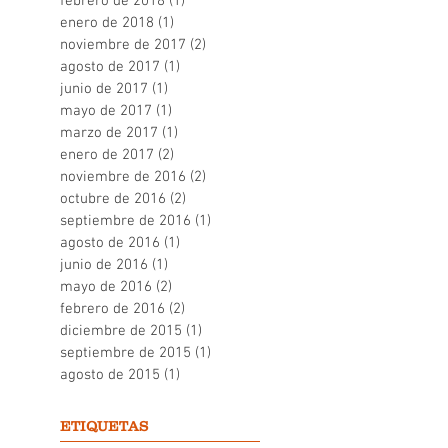
febrero de 2018
(1)
1 entrada
enero de 2018
(1)
1 entrada
noviembre de 2017
(2)
2 entradas
agosto de 2017
(1)
1 entrada
junio de 2017
(1)
1 entrada
mayo de 2017
(1)
1 entrada
marzo de 2017
(1)
1 entrada
enero de 2017
(2)
2 entradas
noviembre de 2016
(2)
2 entradas
octubre de 2016
(2)
2 entradas
septiembre de 2016
(1)
1 entrada
agosto de 2016
(1)
1 entrada
junio de 2016
(1)
1 entrada
mayo de 2016
(2)
2 entradas
febrero de 2016
(2)
2 entradas
diciembre de 2015
(1)
1 entrada
septiembre de 2015
(1)
1 entrada
agosto de 2015
(1)
1 entrada
ETIQUETAS