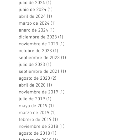
julio de 2024
(1)
1 entrada
junio de 2024
(1)
1 entrada
abril de 2024
(1)
1 entrada
marzo de 2024
(1)
1 entrada
enero de 2024
(1)
1 entrada
diciembre de 2023
(1)
1 entrada
noviembre de 2023
(1)
1 entrada
octubre de 2023
(1)
1 entrada
septiembre de 2023
(1)
1 entrada
julio de 2023
(1)
1 entrada
septiembre de 2021
(1)
1 entrada
agosto de 2020
(2)
2 entradas
abril de 2020
(1)
1 entrada
noviembre de 2019
(1)
1 entrada
julio de 2019
(1)
1 entrada
mayo de 2019
(1)
1 entrada
marzo de 2019
(1)
1 entrada
febrero de 2019
(1)
1 entrada
noviembre de 2018
(1)
1 entrada
agosto de 2018
(1)
1 entrada