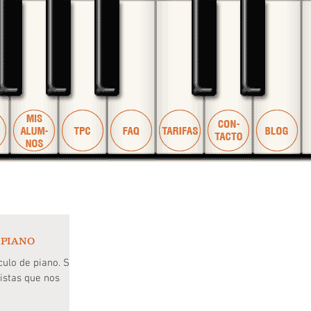
 PIANO
culo de piano. Son
istas que nos