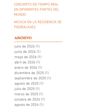
CONCIERTO EN TIEMPO REAL
EN DIFERENTES PARTES DEL
MUNDO
MÚSICA EN LA RESIDENCIA DE
PIEDRALAVES
ARCHIVO
julio de 2026
(1)
1 entrada
junio de 2026
(1)
1 entrada
mayo de 2026
(1)
1 entrada
abril de 2026
(1)
1 entrada
enero de 2026
(1)
1 entrada
diciembre de 2025
(1)
1 entrada
septiembre de 2025
(1)
1 entrada
agosto de 2025
(1)
1 entrada
julio de 2025
(1)
1 entrada
marzo de 2025
(1)
1 entrada
octubre de 2024
(1)
1 entrada
agosto de 2024
(1)
1 entrada